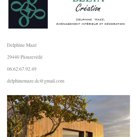
Delphine Mazé
29440 Plouzevédé
06.62.67.92.49
delphinemaze.dc@gmail.com